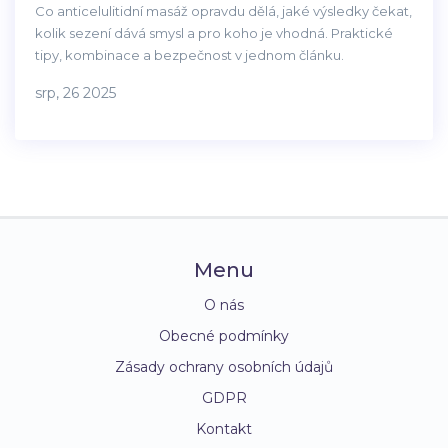
Co anticelulitidní masáž opravdu dělá, jaké výsledky čekat,
kolik sezení dává smysl a pro koho je vhodná. Praktické
tipy, kombinace a bezpečnost v jednom článku.
srp, 26 2025
Menu
O nás
Obecné podmínky
Zásady ochrany osobních údajů
GDPR
Kontakt