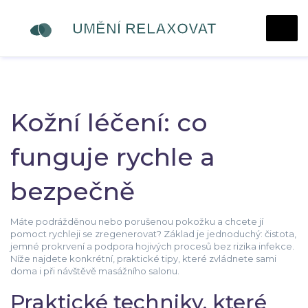
Kožní léčení: co
funguje rychle a
bezpečně
Máte podrážděnou nebo porušenou pokožku a chcete jí
pomoct rychleji se zregenerovat? Základ je jednoduchý: čistota,
jemné prokrvení a podpora hojivých procesů bez rizika infekce.
Níže najdete konkrétní, praktické tipy, které zvládnete sami
doma i při návštěvě masážního salonu.
Praktické techniky, které