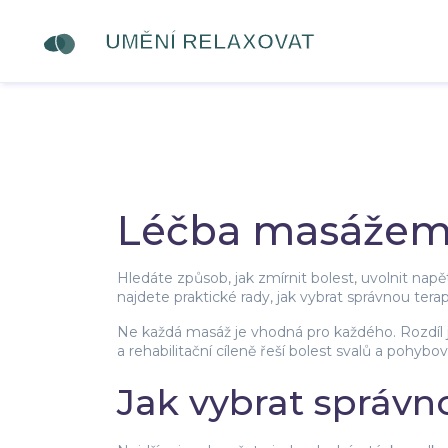
Léčba masážemi:
Hledáte způsob, jak zmírnit bolest, uvolnit nap
najdete praktické rady, jak vybrat správnou terapii,
Ne každá masáž je vhodná pro každého. Rozdíl je 
a rehabilitační cíleně řeší bolest svalů a poh
Jak vybrat správno