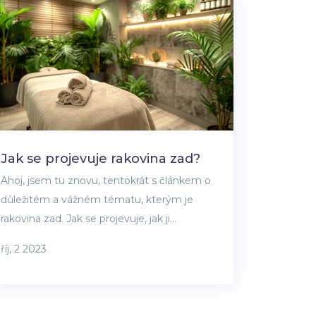
Jak se projevuje rakovina zad?
Ahoj, jsem tu znovu, tentokrát s článkem o
důležitém a vážném tématu, kterým je
rakovina zad. Jak se projevuje, jak ji
rozpoznat a jak se jí vyhnout? To jsou
říj, 2 2023
otázky, na které se pokusím odpovědět.
Chci, aby byli mí čtenáři vždy informovaní a
samozřejmě zdraví, takže si myslím, že je
důležité o tom mluvit. Doufám, že moje