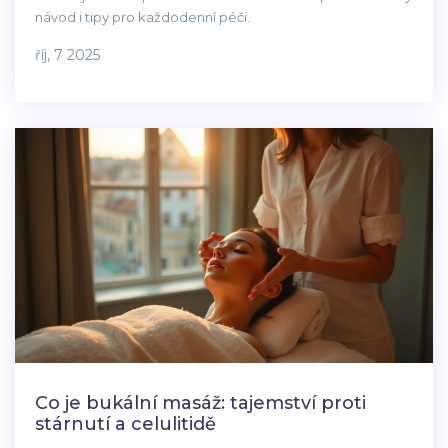
návod i tipy pro každodenní péči.
říj, 7 2025
Co je bukální masáž: tajemství proti
stárnutí a celulitidě