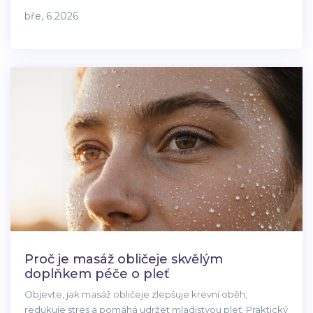
bez nákladů a bez bolesti.
bře, 6 2026
Proč je masáž obličeje skvělým
doplňkem péče o pleť
Objevte, jak masáž obličeje zlepšuje krevní oběh,
redukuje stres a pomáhá udržet mladistvou pleť. Praktický