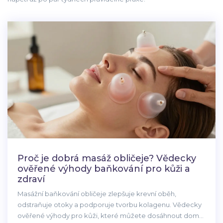
Proč je dobrá masáž obličeje? Vědecky
ověřené výhody baňkování pro kůži a
zdraví
Masážní baňkování obličeje zlepšuje krevní oběh,
odstraňuje otoky a podporuje tvorbu kolagenu. Vědecky
ověřené výhody pro kůži, které můžete dosáhnout doma