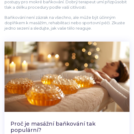
postupy pro mokré baňkování. Dobrý terapeut umí přizpůsobit
tlak a délku procedury podle vaší citlivosti.
Baňkování není zázrak na všechno, ale může být účinným
doplňkem k masážím, rehabilitaci nebo sportovní péči. Zkuste
jedno sezení a sledujte, jak vaše tělo reaguje.
Proč je masážní baňkování tak
populární?