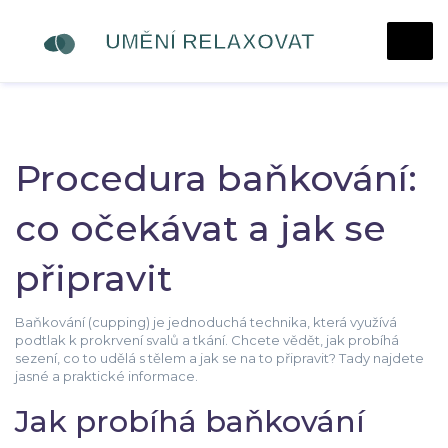
Procedura baňkování:
co očekávat a jak se
připravit
Baňkování (cupping) je jednoduchá technika, která využívá
podtlak k prokrvení svalů a tkání. Chcete vědět, jak probíhá
sezení, co to udělá s tělem a jak se na to připravit? Tady najdete
jasné a praktické informace.
Jak probíhá baňkování