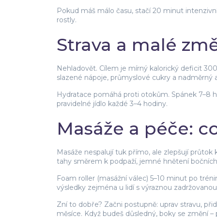
Pokud máš málo času, stačí 20 minut intenzivníh
rostly.
Strava a malé zm
Nehladovět. Cílem je mírný kalorický deficit 30
slazené nápoje, průmyslové cukry a nadměrný alk
Hydratace pomáhá proti otokům. Spánek 7–8 hod
pravidelné jídlo každé 3–4 hodiny.
Masáže a péče: co 
Masáže nespalují tuk přímo, ale zlepšují průt
tahy směrem k podpaží, jemné hnětení bočních 
Foam roller (masážní válec) 5–10 minut po tréni
výsledky zejména u lidí s výraznou zadržovanou 
Zní to dobře? Začni postupně: uprav stravu, při
měsíce. Když budeš důsledný, boky se změní – p