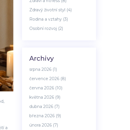
Zdraví a fitness
(8)
Zdravý životní styl
(4)
Rodina a vztahy
(3)
Osobní rozvoj
(2)
Archivy
srpna 2026
(1)
července 2026
(8)
června 2026
(10)
května 2026
(9)
d,
dubna 2026
(7)
března 2026
(9)
února 2026
(7)
tí a