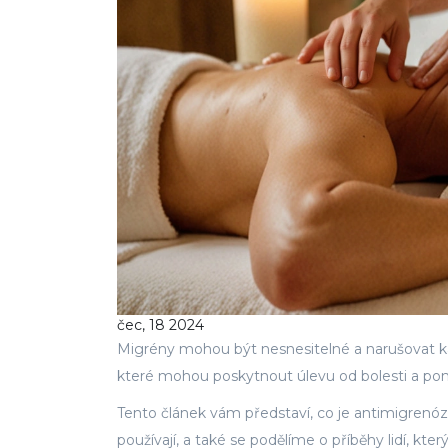
čec, 18 2024
Migrény mohou být nesnesitelné a narušovat k
které mohou poskytnout úlevu od bolesti a pomo
Tento článek vám představí, co je antimigrenózn
používají, a také se podělíme o příběhy lidí, 