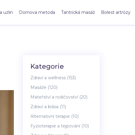
a uzlin
Dornova metoda
Tantrická masáž
Bolest artrózy
Kategorie
Zdraví a wellness
(153)
Masáže
(120)
Mateřství a rodičovství
(20)
Zdraví a krása
(11)
Alternativní terapie
(10)
Fyzioterapie a tejpování
(10)