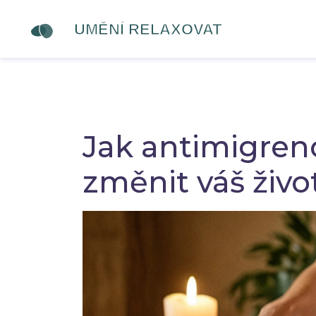
Jak antimigre
změnit váš život