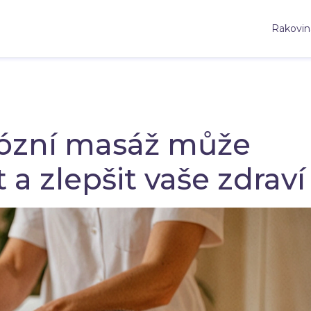
Rakovin
nózní masáž může
 a zlepšit vaše zdraví