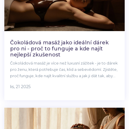
Čokoládová masáž jako ideální dárek
pro ni - proč to funguje a kde najít
nejlepší zkušenost
Čokoládová masáž je více než luxusní zážitek - je to dárek
pro ženu, která potřebuje čas, klid a sebevědomí. Zjistěte,
proč funguje, kde najít kvalitní službu a jak ji dát tak, aby
opravdu zazněla.
lis, 21 2025