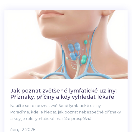
Jak poznat zvětšené lymfatické uzliny:
Příznaky, příčiny a kdy vyhledat lékaře
Naučte se rozpoznat zvětšené lymfatické uzliny.
Poradíme, kde je hledat, jak poznat nebezpečné příznaky
a kdy je role lymfatické masáže prospěšná.
čen, 12 2026