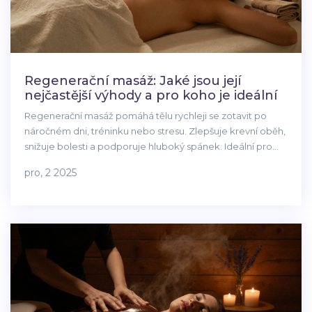
Regenerační masáž: Jaké jsou její
nejčastější výhody a pro koho je ideální
Regenerační masáž pomáhá tělu rychleji se zotavit po
náročném dni, tréninku nebo stresu. Zlepšuje krevní oběh,
snižuje bolesti a podporuje hluboký spánek. Ideální pro
sportovce, rodiče i ty, kdo sedí u počítače.
pro, 2 2025