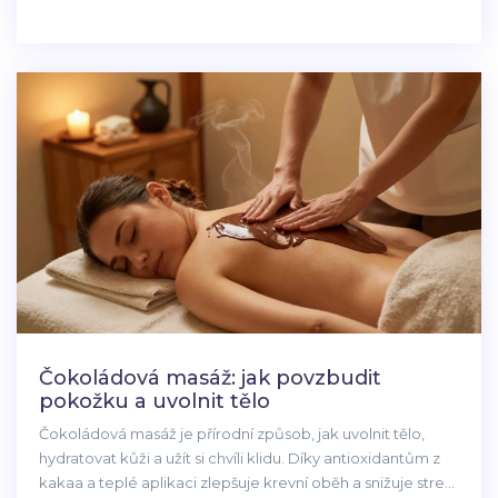
Čokoládová masáž: jak povzbudit
pokožku a uvolnit tělo
Čokoládová masáž je přírodní způsob, jak uvolnit tělo,
hydratovat kůži a užít si chvíli klidu. Díky antioxidantům z
kakaa a teplé aplikaci zlepšuje krevní oběh a snižuje stres.