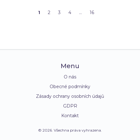
1
2
3
4
…
16
Menu
O nás
Obecné podmínky
Zásady ochrany osobních údajů
GDPR
Kontakt
© 2026. Všechna práva vyhrazena.