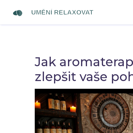
Jak aromatera
zlepšit vaše poh