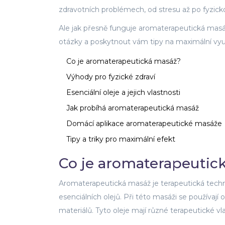
zdravotních problémech, od stresu až po fyzick
Ale jak přesně funguje aromaterapeutická mas
otázky a poskytnout vám tipy na maximální využ
Co je aromaterapeutická masáž?
Výhody pro fyzické zdraví
Esenciální oleje a jejich vlastnosti
Jak probíhá aromaterapeutická masáž
Domácí aplikace aromaterapeutické masáže
Tipy a triky pro maximální efekt
Co je aromaterapeutic
Aromaterapeutická masáž je terapeutická techn
esenciálních olejů. Při této masáži se používají o
materiálů. Tyto oleje mají různé terapeutické vl