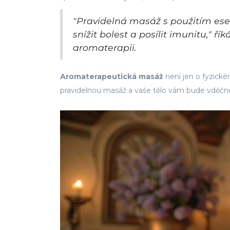
"Pravidelná masáž s použitím esen
snížit bolest a posílit imunitu," ř
aromaterapii.
Aromaterapeutická masáž
není jen o fyzickém
pravidelnou masáž a vaše tělo vám bude vděčn