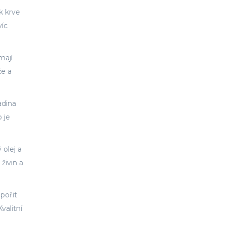
k krve
víc
mají
že a
adina
o je
 olej a
živin a
pořit
valitní