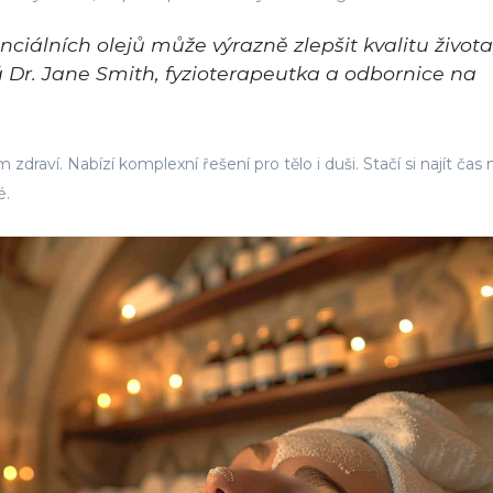
ciálních olejů může výrazně zlepšit kvalitu života
íká Dr. Jane Smith, fyzioterapeutka a odbornice na
 zdraví. Nabízí komplexní řešení pro tělo i duši. Stačí si najít čas 
é.