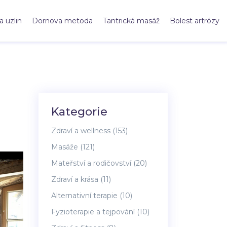
a uzlin
Dornova metoda
Tantrická masáž
Bolest artrózy
Kategorie
Zdraví a wellness
(153)
Masáže
(121)
Mateřství a rodičovství
(20)
Zdraví a krása
(11)
Alternativní terapie
(10)
Fyzioterapie a tejpování
(10)