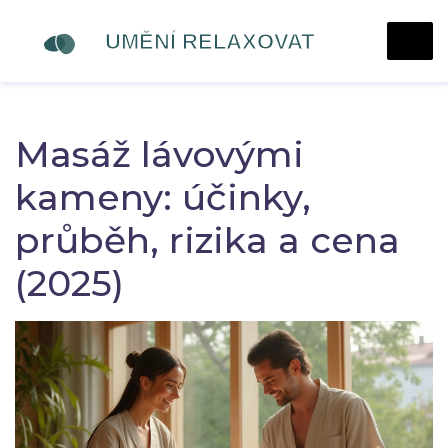
Masáž lávovými
kameny: účinky,
průběh, rizika a cena
(2025)