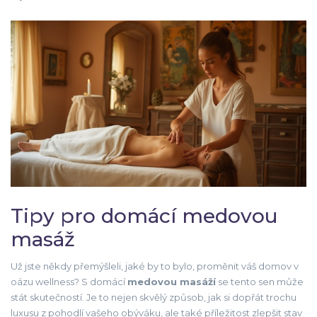
Tipy pro domácí medovou
masáž
Už jste někdy přemýšleli, jaké by to bylo, proměnit váš domov v
oázu wellness? S domácí
medovou masáží
se tento sen může
stát skutečností. Je to nejen skvělý způsob, jak si dopřát trochu
luxusu z pohodlí vašeho obýváku, ale také příležitost zlepšit stav