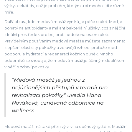
výskyt celulitidy, což je problém, kterým trpí mnoho lidí v různé
míře.
Další oblast, kde medová masáž vyniká, je péče o pleť. Med je
bohatý na antioxidanty a má antibakteriální účinky, což z něj činí
ideální prostředek pro boj proti nedokonalostem pleti.
Pravidelným používáním medové masáže můžete zaznamenat
zlepšení elasticity pokožky a zdravější vzhled, protože med
podporuje hydrataci a regeneraci kožních buněk. Mnoho
odborníků se shoduje, že medová masáž je účinným doplňkem
v péči o zdraví pokožky.
"Medová masáž je jednou z
nejúčinnějších přístupů v terapii pro
revitalizaci pokožky," uvedla Hana
Nováková, uznávaná odbornice na
wellness.
Medová masáž má také příznivý vliv na oběhový systém. Masážní