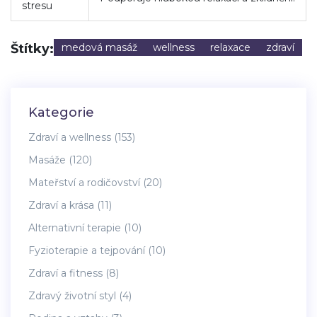
stresu
Štítky:
medová masáž
wellness
relaxace
zdraví
Kategorie
Zdraví a wellness
(153)
Masáže
(120)
Mateřství a rodičovství
(20)
Zdraví a krása
(11)
Alternativní terapie
(10)
Fyzioterapie a tejpování
(10)
Zdraví a fitness
(8)
Zdravý životní styl
(4)