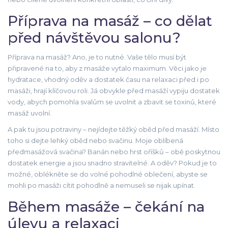
Příprava na masáž – co dělat
před návštěvou salonu?
Příprava na masáž? Ano, je to nutné. Vaše tělo musí být
připravené na to, aby z masáže vyťalo maximum. Věci jako je
hydratace, vhodný oděv a dostatek času na relaxaci před i po
masáži, hrají klíčovou roli. Já obvykle před masáží vypiju dostatek
vody, abych pomohla svalům se uvolnit a zbavit se toxinů, které
masáž uvolní.
A pak tu jsou potraviny – nejídejte těžký oběd před masáží. Místo
toho si dejte lehký oběd nebo svačinu. Moje oblíbená
předmasážová svačina? Banán nebo hrst oříšků – obě poskytnou
dostatek energie a jsou snadno stravitelné. A oděv? Pokud je to
možné, oblékněte se do volné pohodlné oblečení, abyste se
mohli po masáži cítit pohodlně a nemuseli se nijak upínat.
Během masáže – čekání na
úlevu a relaxaci