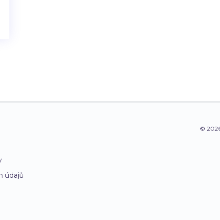
© 2026
y
h údajů