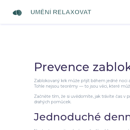
Prevence zablok
Zablokovaný krk může přijít během jedné noci a 
Tohle nejsou teorémy — to jsou věci, které můžet
Začněte tím, že si uvědomíte, jak trávíte čas v
drahých pomůcek.
Jednoduché denn