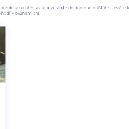
omínky na přestávky, investujte do dobrého polštáře a cvičte kr
ohodlí v běžném dni.