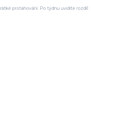
átké protahování. Po týdnu uvidíte rozdíl: