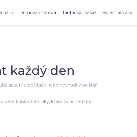
a uzlin
Dornova metoda
Tantrická masáž
Bolest artrózy
at každý den
dlouhé sezení u počítače nebo nevhodný polštář.
najdete konkrétní kroky, které zvládnete bez