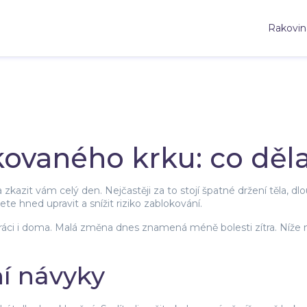
Rakovin
ovaného krku: co děl
zkazit vám celý den. Nejčastěji za to stojí špatné držení těla, 
e hned upravit a snížit riziko zablokování.
 práci i doma. Malá změna dnes znamená méně bolesti zítra. Níže 
í návyky