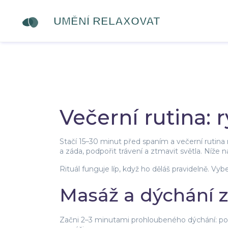
Večerní rutina: r
Stačí 15–30 minut před spaním a večerní rutina 
a záda, podpořit trávení a ztmavit světla. Níže
Rituál funguje líp, když ho děláš pravidelně. Vybe
Masáž a dýchání z
Začni 2–3 minutami prohloubeného dýchání: pom