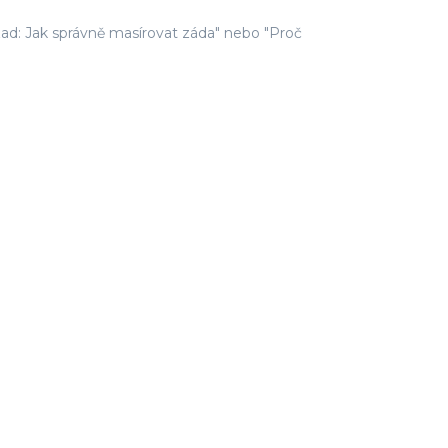
zad: Jak správně masírovat záda" nebo "Proč