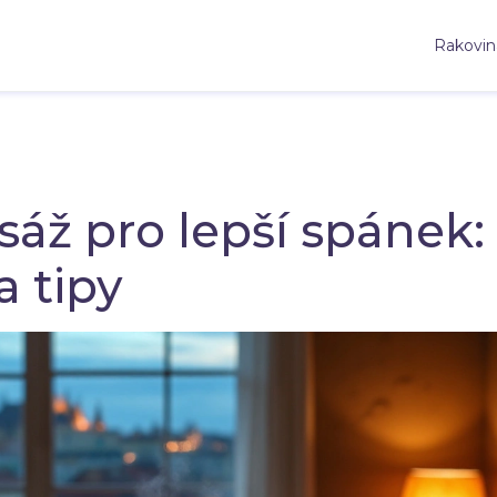
Rakovin
áž pro lepší spánek:
a tipy