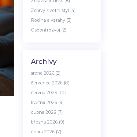
Zdraví a fitness
(8)
Zdravý životní styl
(4)
Rodina a vztahy
(3)
Osobní rozvoj
(2)
Archivy
srpna 2026
(2)
července 2026
(8)
června 2026
(10)
května 2026
(9)
dubna 2026
(7)
března 2026
(9)
února 2026
(7)