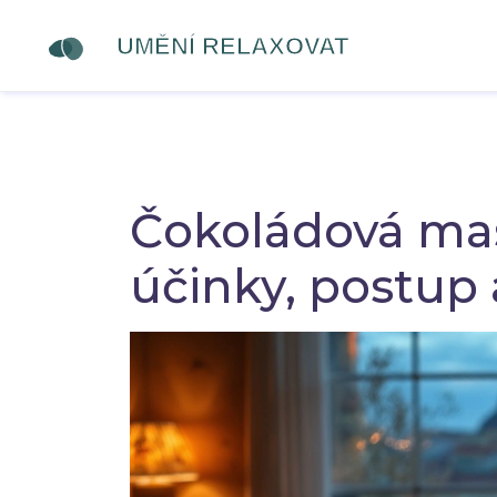
Čokoládová mas
účinky, postup 