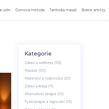
a uzlin
Dornova metoda
Tantrická masáž
Bolest artrózy
Kategorie
Zdraví a wellness
(153)
Masáže
(121)
Mateřství a rodičovství
(20)
Zdraví a krása
(11)
Alternativní terapie
(10)
Fyzioterapie a tejpování
(10)