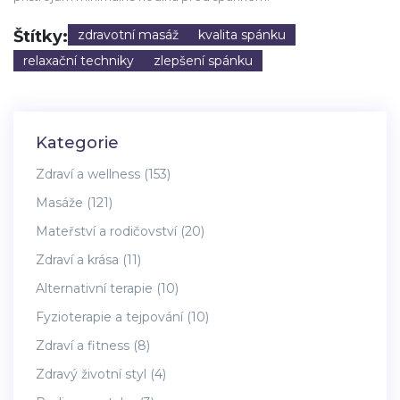
Štítky:
zdravotní masáž
kvalita spánku
relaxační techniky
zlepšení spánku
Kategorie
Zdraví a wellness
(153)
Masáže
(121)
Mateřství a rodičovství
(20)
Zdraví a krása
(11)
Alternativní terapie
(10)
Fyzioterapie a tejpování
(10)
Zdraví a fitness
(8)
Zdravý životní styl
(4)