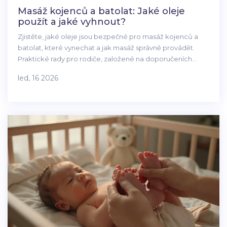
Masáž kojenců a batolat: Jaké oleje
použít a jaké vyhnout?
Zjistěte, jaké oleje jsou bezpečné pro masáž kojenců a
batolat, které vynechat a jak masáž správně provádět.
Praktické rady pro rodiče, založené na doporučeních
pediatrů.
led, 16 2026