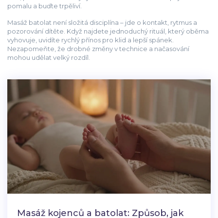
pomalu a buďte trpěliví.
Masáž batolat není složitá disciplína – jde o kontakt, rytmus a
pozorování dítěte. Když najdete jednoduchý rituál, který oběma
vyhovuje, uvidíte rychlý přínos pro klid a lepší spánek.
Nezapomeňte, že drobné změny v technice a načasování
mohou udělat velký rozdíl.
Masáž kojenců a batolat: Způsob, jak