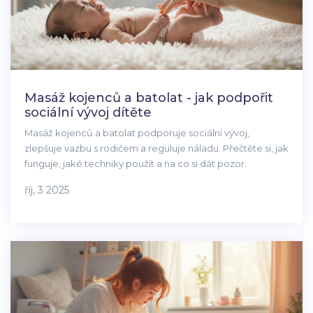
Masáž kojenců a batolat - jak podpořit
sociální vývoj dítěte
Masáž kojenců a batolat podporuje sociální vývoj,
zlepšuje vazbu s rodičem a reguluje náladu. Přečtěte si, jak
funguje, jaké techniky použít a na co si dát pozor.
říj, 3 2025