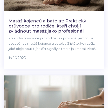
Masáž kojenců a batolat: Praktický
průvodce pro rodiče, kteří chtějí
zvládnout masáž jako profesionál
Praktický průvodce pro rodiče, jak provádět jemnou a
bezpečnou masáž kojenců a batolat. Zjistěte, kdy začít,
jaké oleje použít, jak číst signály dítěte a jak masáž zlepší
spánek, trávení a vztah s vaším dítětem.
lis, 16 2025