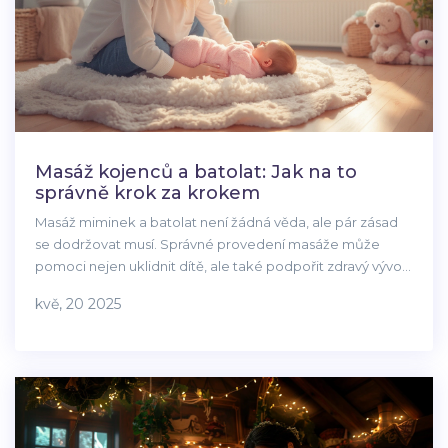
Masáž kojenců a batolat: Jak na to
správně krok za krokem
Masáž miminek a batolat není žádná věda, ale pár zásad
se dodržovat musí. Správné provedení masáže může
pomoci nejen uklidnit dítě, ale také podpořit zdravý vývoj
a lepší spánek. Článek přináší praktické tipy, jak začít, co
kvě, 20 2025
připravit a na co si dát pozor. Prozradíme i nejčastější
chyby, kterých se rodiče dopouštějí. Vše podáno
jednoduše, srozumitelně a bez zbytečné omáčky.