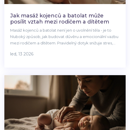
Jak masáž kojenců a batolat může
posílit vztah mezi rodičem a dítětem
Masáž kojenců a batolat není jen o uvolnění těla - je to
hluboký způsob, jak budovat důvěru a emocionální vazbu
mezi rodičem a dítětem. Pravidelný dotyk snižuje stres,
zlepšuje spánek a posiluje vztah.
led, 13 2026